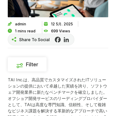
admin
12 5月. 2025
1 mins read
699 Views
Share To Social
Facebook
LinkedIn
Filter
TAI Inc.は、高品質でカスタマイズされたITソリュー
ションの提供において卓越した実績を誇り、ソフトウ
ェア開発業界に新たなベンチマークを確立しました。
オフショア開発サービスのリーディングプロバイダー
として、TAIは高度な専門知識、信頼性、そして複雑
なビジネス課題を解決する革新的なアプローチで高い