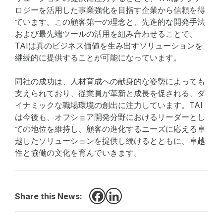
ロジーを活用した事業強化を目指す企業から信頼を得
ています。この顧客第一の理念と、先進的な開発手法
および最先端ツールの活用を組み合わせることで、
TAIは真のビジネス価値を生み出すソリューションを
継続的に提供することが可能になっています。
同社の成功は、人材育成への献身的な姿勢によっても
支えられており、従業員が革新と成長を促される、ダ
イナミックな職場環境の創出に注力しています。TAI
は今後も、オフショア開発分野におけるリーダーとし
ての地位を維持し、顧客の進化するニーズに応える卓
越したソリューションを提供し続けるとともに、卓越
性と協働の文化を育んでいきます。
Share this News:
Facebook
LinkedIn