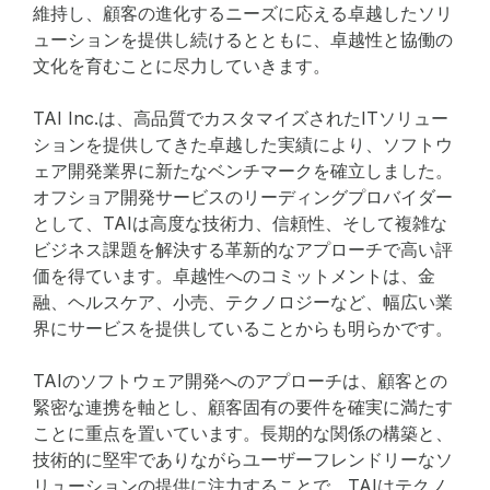
維持し、顧客の進化するニーズに応える卓越したソリ
ューションを提供し続けるとともに、卓越性と協働の
文化を育むことに尽力していきます。
TAI Inc.は、高品質でカスタマイズされたITソリュー
ションを提供してきた卓越した実績により、ソフトウ
ェア開発業界に新たなベンチマークを確立しました。
オフショア開発サービスのリーディングプロバイダー
として、TAIは高度な技術力、信頼性、そして複雑な
ビジネス課題を解決する革新的なアプローチで高い評
価を得ています。卓越性へのコミットメントは、金
融、ヘルスケア、小売、テクノロジーなど、幅広い業
界にサービスを提供していることからも明らかです。
TAIのソフトウェア開発へのアプローチは、顧客との
緊密な連携を軸とし、顧客固有の要件を確実に満たす
ことに重点を置いています。長期的な関係の構築と、
技術的に堅牢でありながらユーザーフレンドリーなソ
リューションの提供に注力することで、TAIはテクノ