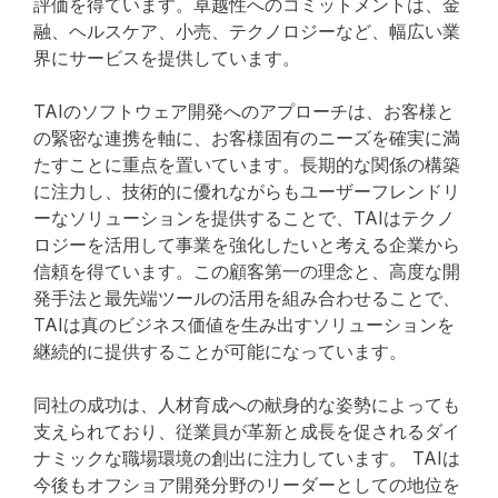
評価を得ています。卓越性へのコミットメントは、金
融、ヘルスケア、小売、テクノロジーなど、幅広い業
界にサービスを提供しています。
TAIのソフトウェア開発へのアプローチは、お客様と
の緊密な連携を軸に、お客様固有のニーズを確実に満
たすことに重点を置いています。長期的な関係の構築
に注力し、技術的に優れながらもユーザーフレンドリ
ーなソリューションを提供することで、TAIはテクノ
ロジーを活用して事業を強化したいと考える企業から
信頼を得ています。この顧客第一の理念と、高度な開
発手法と最先端ツールの活用を組み合わせることで、
TAIは真のビジネス価値を生み出すソリューションを
継続的に提供することが可能になっています。
同社の成功は、人材育成への献身的な姿勢によっても
支えられており、従業員が革新と成長を促されるダイ
ナミックな職場環境の創出に注力しています。 TAIは
今後もオフショア開発分野のリーダーとしての地位を