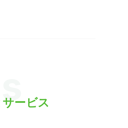
gs
とサービス