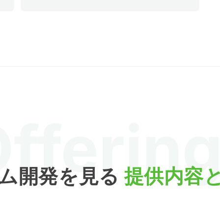
ゆ
的なアップデート、パフォーマンス最適化な
る
どを通じて、システムの安全性と効率性を維
持します。
fferin
テム開発を見る
提供内容