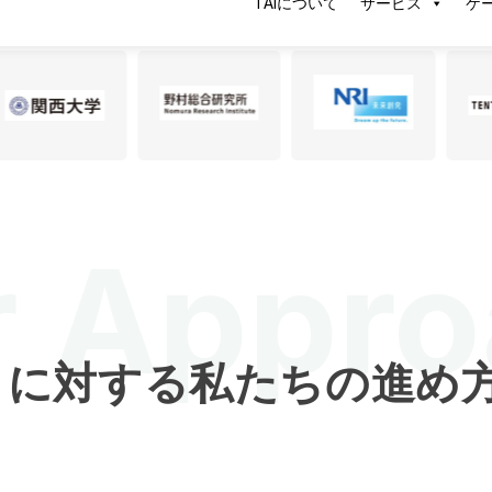
ていただいている企業
r Appr
に対する私たちの進め