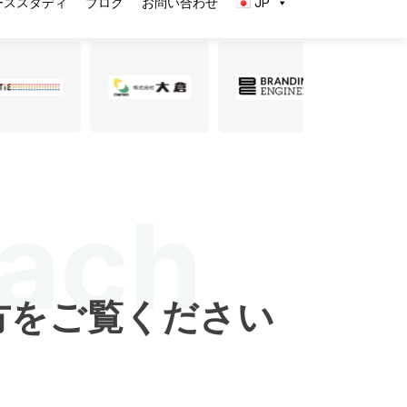
oach
方をご覧ください