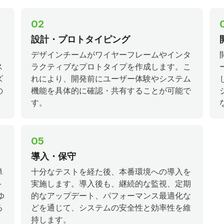
02
設計・プロトタイピング
、
デザインチームがワイヤーフレームやインタ
ス
ラクティブなプロトタイプを作成します。こ
ズ
れにより、開発前にユーザー体験やシステム
の
機能を具体的に確認・共有することが可能で
す。
05
導入・保守
単
十分なテストを経た後、本番環境への導入を
ト
実施します。導入後も、継続的な監視、定期